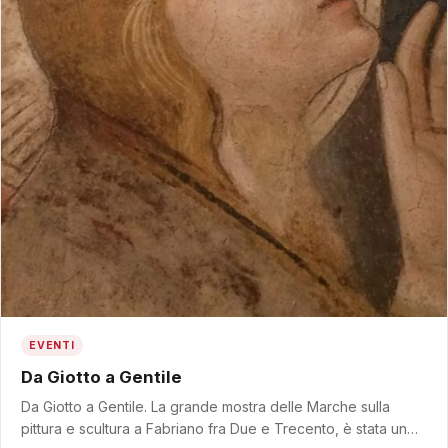
EVENTI
Da Giotto a Gentile
Da Giotto a Gentile. La grande mostra delle Marche sulla
pittura e scultura a Fabriano fra Due e Trecento, è stata un…