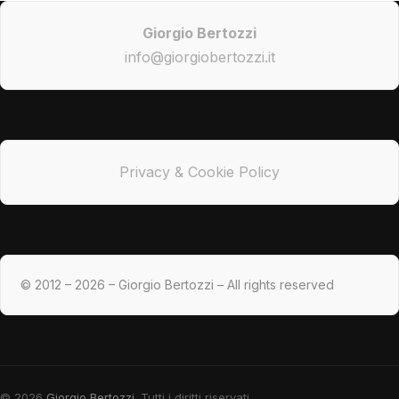
Giorgio Bertozzi
info@giorgiobertozzi.it
Privacy & Cookie Policy
© 2012 – 2026 – Giorgio Bertozzi – All rights reserved
© 2026
Giorgio Bertozzi
. Tutti i diritti riservati.