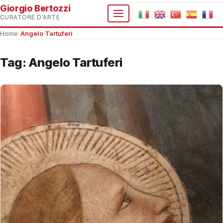
Giorgio Bertozzi
CURATORE D'ARTE
Home
›
Angelo Tartuferi
Tag:
Angelo Tartuferi