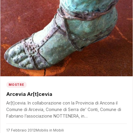
MOSTRE
Arcevia Ar[t]cevia
Ar[t]cevia. In collaborazione con la Provincia di Ancona il
Comune di Arcevia, Comune di Serra de’ Conti, Comune di
Fabriano l’associazione NOTTENERA, in…
17 Febbraio 2012
Mobilis in Mobili