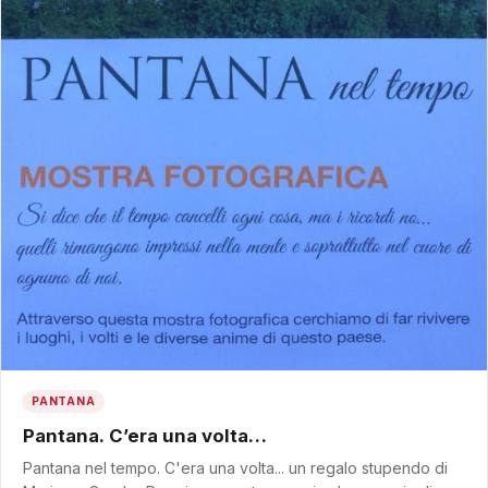
PANTANA
Pantana. C’era una volta…
Pantana nel tempo. C'era una volta... un regalo stupendo di