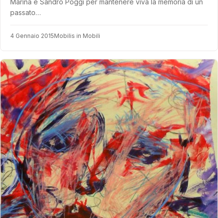
Marina e Sandro Poggi per mantenere viva la memoria di un
passato…
4 Gennaio 2015
Mobilis in Mobili