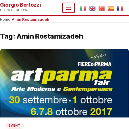
Giorgio Bertozzi
CURATORE D'ARTE
Home
›
Amin Rostamizadeh
Tag:
Amin Rostamizadeh
EVENTI