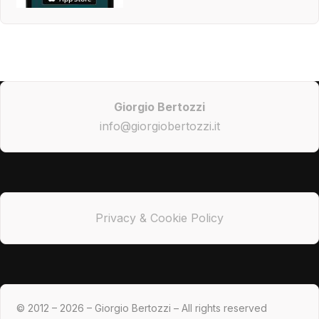
Giorgio Bertozzi
info@giorgiobertozzi.it
Privacy & Cookie Policy
© 2012 – 2026 – Giorgio Bertozzi – All rights reserved