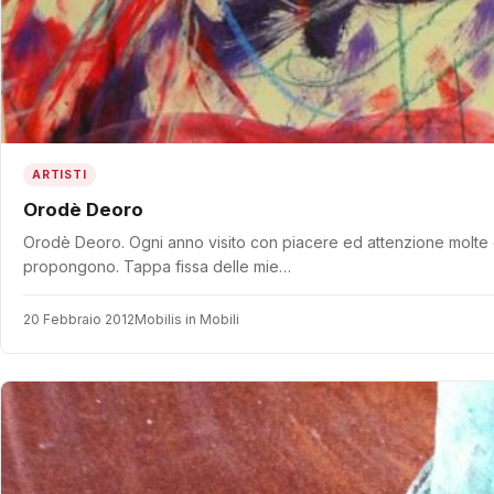
ARTISTI
Orodè Deoro
Orodè Deoro. Ogni anno visito con piacere ed attenzione molte delle
propongono. Tappa fissa delle mie…
20 Febbraio 2012
Mobilis in Mobili