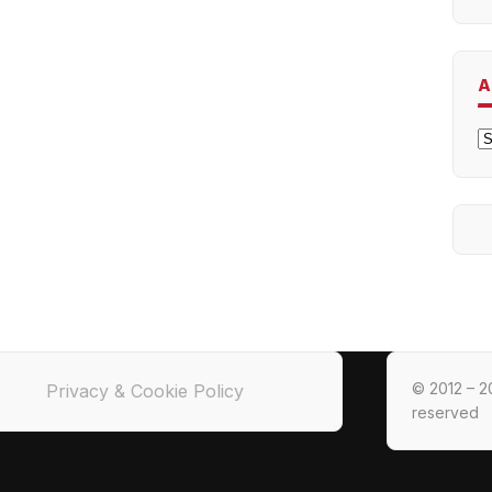
A
A
© 2012 – 20
Privacy & Cookie Policy
reserved