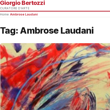
Giorgio Bertozzi
CURATORE D'ARTE
Home
›
Ambrose Laudani
Tag:
Ambrose Laudani