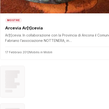
MOSTRE
Arcevia Ar[t]cevia
Ar[t]cevia. In collaborazione con la Provincia di Ancona il Comu
Fabriano l’associazione NOTTENERA, in…
17 Febbraio 2012
Mobilis in Mobili