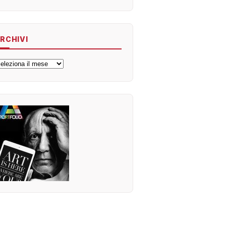
RCHIVI
rchivi