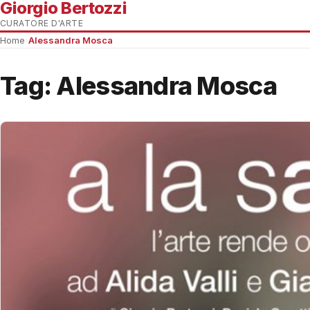
Giorgio Bertozzi
CURATORE D'ARTE
Home
›
Alessandra Mosca
Tag:
Alessandra Mosca