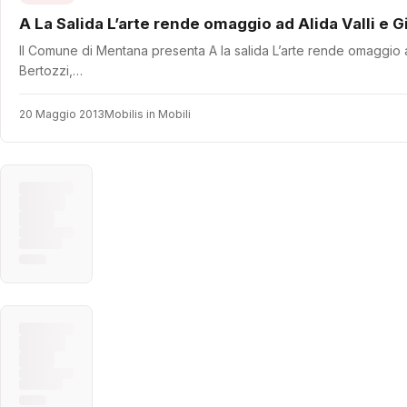
A La Salida L’arte rende omaggio ad Alida Valli
Il Comune di Mentana presenta A la salida L’arte rende omaggio ad
Bertozzi,…
20 Maggio 2013
Mobilis in Mobili