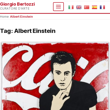
Giorgio Bertozzi
CURATORE D'ARTE
Home
›
Albert Einstein
Tag:
Albert Einstein