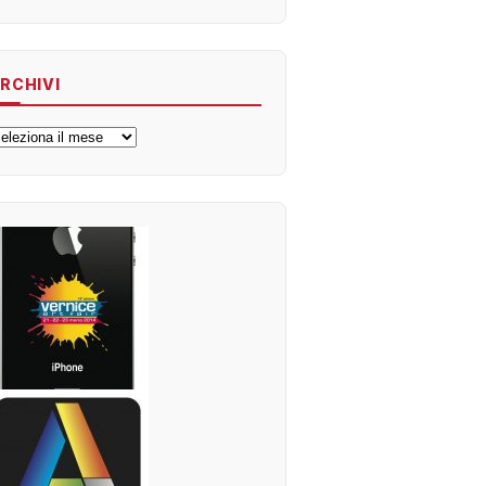
RCHIVI
rchivi