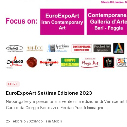
FIERE
EuroExpoArt Settima Edizione 2023
Neoartgallery è presente alla ventesima edizione di Vernice art
Curato da Giorgio Bertozzi e Ferdan Yusufi Immagine…
25 Febbraio 2023
Mobilis in Mobili