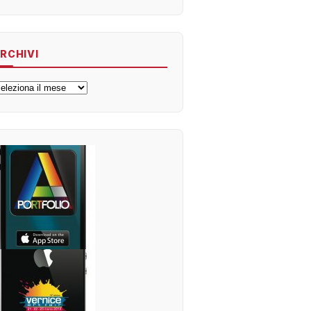
RCHIVI
rchivi