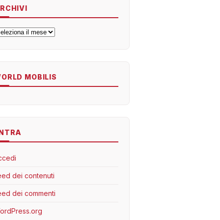
RCHIVI
rchivi
ORLD MOBILIS
NTRA
ccedi
eed dei contenuti
eed dei commenti
ordPress.org