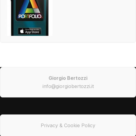
Giorgio Bertozzi
info@giorgiobertozzi.it
Privacy & Cookie Policy