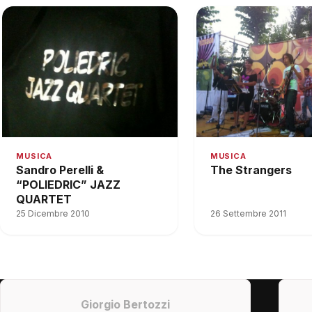
MUSICA
MUSICA
The Strangers
Sandro Perelli &
“POLIEDRIC” JAZZ
QUARTET
25 Dicembre 2010
26 Settembre 2011
Giorgio Bertozzi