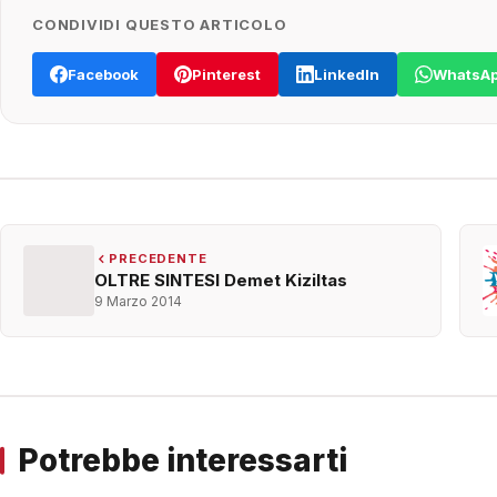
CONDIVIDI QUESTO ARTICOLO
Facebook
Pinterest
LinkedIn
WhatsA
PRECEDENTE
OLTRE SINTESI Demet Kiziltas
9 Marzo 2014
Potrebbe interessarti