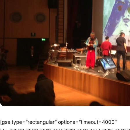
[gss type=”rectangular” options=”timeout=4000″