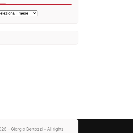
rchivi
26 – Giorgio Bertozzi – All rights