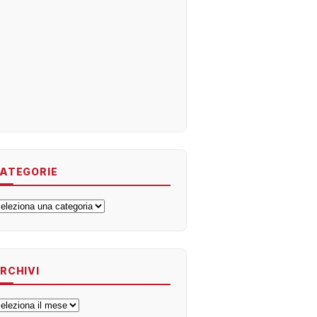
ATEGORIE
ategorie
RCHIVI
rchivi