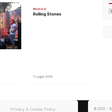
MUSICA
A
Rolling Stones
7 Luglio 2014
© 2012 – 20
Privacy & Cookie Policy