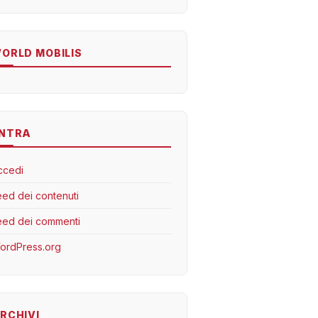
ORLD MOBILIS
NTRA
ccedi
eed dei contenuti
eed dei commenti
ordPress.org
RCHIVI