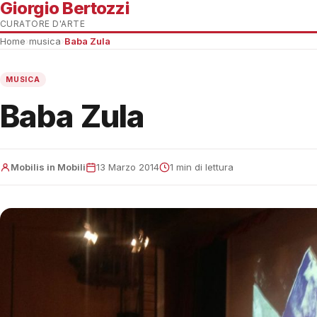
Giorgio Bertozzi
CURATORE D'ARTE
Home
›
musica
›
Baba Zula
MUSICA
Baba Zula
Mobilis in Mobili
13 Marzo 2014
1 min di lettura