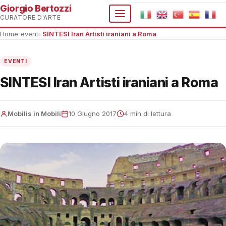
Giorgio Bertozzi
CURATORE D'ARTE
Home
›
eventi
›
SINTESI Iran Artisti iraniani a Roma
EVENTI
SINTESI Iran Artisti iraniani a Roma
Mobilis in Mobili
10 Giugno 2017
4 min di lettura