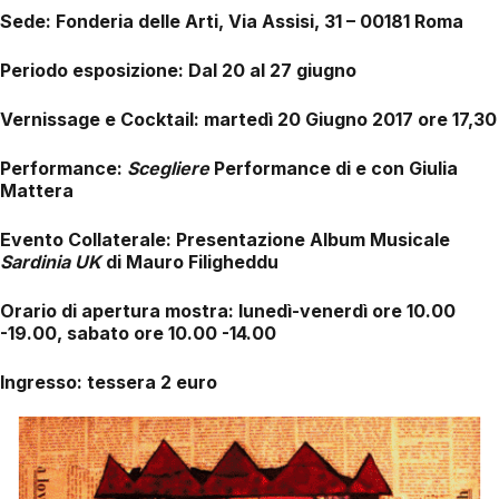
Sede
: Fonderia delle Arti, Via Assisi, 31 – 00181 Roma
Periodo esposizione
: Dal 20 al 27 giugno
Vernissage
e C
ocktail:
martedì 20 Giugno 2017 ore 17,30
Performance
:
Scegliere
Performance di e con Giulia
Mattera
Evento Collaterale:
Presentazione Album Musicale
Sardinia UK
di Mauro Filigheddu
Orario di apertura mostra
: lunedì-venerdì ore 10.00
-19.00, sabato ore 10.00 -14.00
Ingresso
: tessera 2 euro