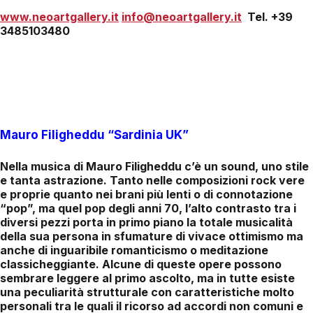
www.neoartgallery.it
info@neoartgallery.it
Tel. +39
3485103480
Mauro Filigheddu “Sardinia UK”
Nella musica di Mauro Filigheddu c’è un sound, uno stile
e tanta astrazione. Tanto nelle composizioni rock vere
e proprie quanto nei brani più lenti o di connotazione
“pop”, ma quel pop degli anni 70, l’alto contrasto tra i
diversi pezzi porta in primo piano la totale musicalità
della sua persona in sfumature di vivace ottimismo ma
anche di inguaribile romanticismo o meditazione
classicheggiante. Alcune di queste opere possono
sembrare leggere al primo ascolto, ma in tutte esiste
una peculiarità strutturale con caratteristiche molto
personali tra le quali il ricorso ad accordi non comuni e