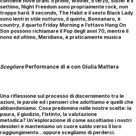
contiene nove brani. Il primo, Winner, il terzo, Sister e il
settimo, Night Freedom sono propriamente rock, non
troppo hard. Il secondo, The Habit e il sesto Black Lady
sono lenti in stile notturno, il quinto, Bonnanaro, è
country, il quarto Friday Morning e l’ottavo Hang On
Son possono richiamare il Pop degli anni 70, mentre il
nono ed ultimo, Meridiana, è praticamente musica
Scegliere
Performance di e con Giulia Mattera
Una riflessione sul processo di discernimento tra le
azioni, le parole ed i pensieri che adottiamo e quelli che
abbandoniamo. Cosa predomina nelle nostre scelte: la
paura, il giudizio, l’istinto, la valutazione
metodica? Un’esplorazione di come ascoltiamo i nostri
desideri e manteniamo un cuore saldo verso il loro
raggiungimento…oppure scegliamo di perderci.