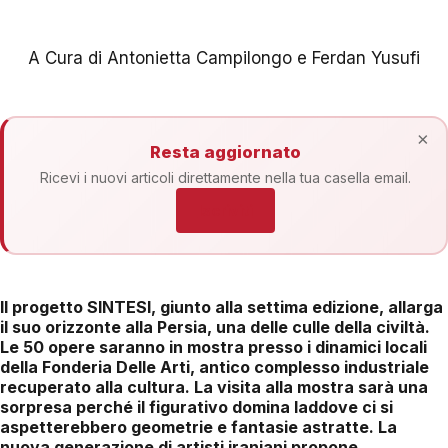
A Cura di Antonietta Campilongo e Ferdan Yusufi
×
Resta aggiornato
Ricevi i nuovi articoli direttamente nella tua casella email.
Iscriviti
Il progetto SINTESI, giunto alla settima edizione, allarga
il suo orizzonte alla Persia, una delle culle della civiltà.
Le 50 opere saranno in mostra presso i dinamici locali
della Fonderia Delle Arti, antico complesso industriale
recuperato alla cultura. La visita alla mostra sarà una
sorpresa perché il figurativo domina laddove ci si
aspetterebbero geometrie e fantasie astratte. La
nuova generazione di artisti iraniani propone