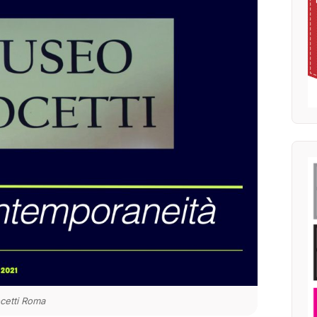
cetti Roma