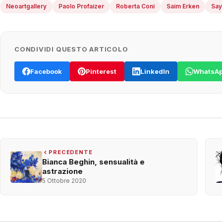
Neoartgallery
Paolo Profaizer
Roberta Coni
Saim Erken
Say
CONDIVIDI QUESTO ARTICOLO
Facebook
Pinterest
LinkedIn
WhatsA
PRECEDENTE
Bianca Beghin, sensualità e
astrazione
5 Ottobre 2020