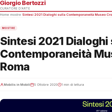
Giorgio Bertozzi
CURATORE D'ARTE
Home
›
mostre
›
Sintesi 2021 Dialoghi sulla Contemporaneità Museo Cr
MOSTRE
Sintesi 2021 Dialoghi 
Contemporaneità Mus
Roma
Mobilis in Mobili
5 Ottobre 2020
1 min di lettura