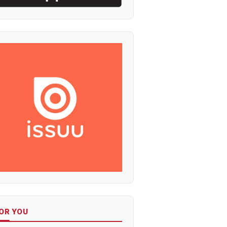
OR YOU