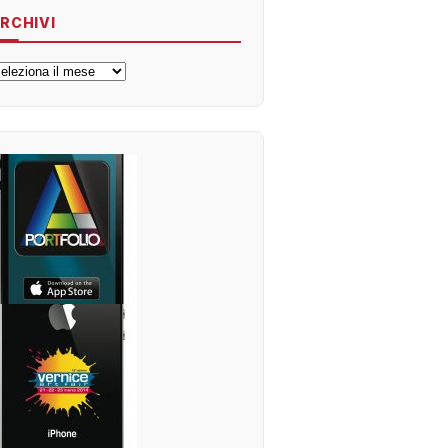
RCHIVI
rchivi