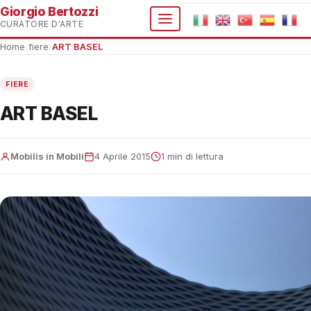
Giorgio Bertozzi
CURATORE D'ARTE
Home
›
fiere
›
ART BASEL
FIERE
ART BASEL
Mobilis in Mobili
4 Aprile 2015
1 min di lettura