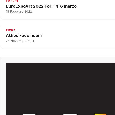
EVENTI
EuroExpoArt 2022 Forlì’ 4-6 marzo
18 Febbraio 2022
FIERE
Athos Faccincani
24 Novembre 2011