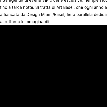
fitta agenda di eventi VIP o cene esclusive, riempie i loc
fino a tarda notte. Si tratta di Art Basel, che ogni ann
affiancata da Design Miami/Basel, fiera parallela dedicat
altrettanto inimmaginabili.