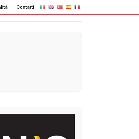
lità
Contatti