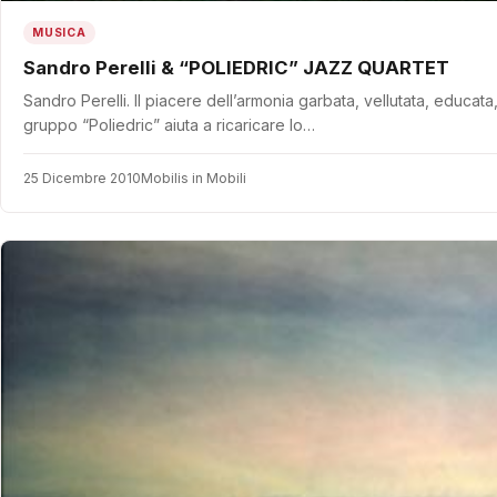
MUSICA
Sandro Perelli & “POLIEDRIC” JAZZ QUARTET
Sandro Perelli. Il piacere dell’armonia garbata, vellutata, educata
gruppo “Poliedric” aiuta a ricaricare lo…
25 Dicembre 2010
Mobilis in Mobili