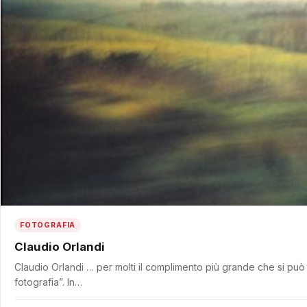
FOTOGRAFIA
Claudio Orlandi
Claudio Orlandi … per molti il complimento più grande che si può f
fotografia”. In…