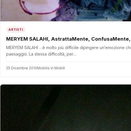
ARTISTI
MERYEM SALAHI, AstrattaMente, ConfusaMente,
MERYEM SALAHI …è molto più difficile dipingere un’emozione che 
paesaggio. La stessa difficoltà, per…
25 Dicembre 2010
Mobilis in Mobili