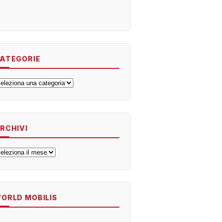
ATEGORIE
ategorie
RCHIVI
rchivi
ORLD MOBILIS