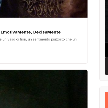
 EmotivaMente, DecisaMente
un vaso di fiori, un sentimento piuttosto che un