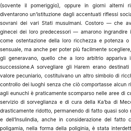
(sovente il pomeriggio), oppure in giorni alterni 
diventarono un’istituzione dagli accentuati riflessi socia
sovrani dei vari Stati musulmani. Costoro — che av
ginecei dei loro predecessori — amarono ingrandire il
come ostentazione della loro ricchezza e potenza o 
sensuale, ma anche per poter più facilmente scegliere, 
gli generavano, quello che a loro arbitrio appariva i
successione.A sorvegliare gli Harem erano destinati g
valore pecuniario, costituivano un altro simbolo di ric
controllo dei luoghi senza che ciò comportasse alcun risc
agli eunuchi è praticamente scomparso nelle aree di cu
servizio di sorveglianza e di cura della Ka’ba di Mec
drasticamente ridotto, permanendo di fatto quasi solo n
e dell’Insulindia, anche in considerazione del fatt
poligamia, nella forma della poliginia, è stata interdet