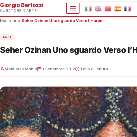
Giorgio Bertozzi
CURATORE D'ARTE
Home
›
arte
›
Seher Ozinan Uno sguardo Verso l’Harem
ARTE
Seher Ozinan Uno sguardo Verso l’
Mobilis in Mobili
3 Settembre 2012
3 min di lettura