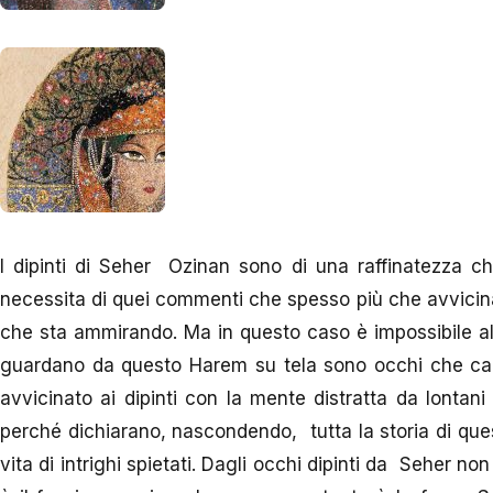
I dipinti di Seher Ozinan sono di una raffinatezza 
necessita di quei commenti che spesso più che avvicina
che sta ammirando. Ma in questo caso è impossibile all
guardano da questo Harem su tela sono occhi che cal
avvicinato ai dipinti con la mente distratta da lontan
perché dichiarano, nascondendo, tutta la storia di qu
vita di intrighi spietati. Dagli occhi dipinti da Seher n