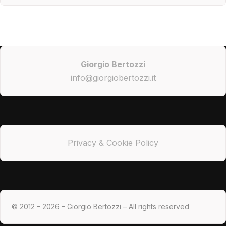
Giorgio Bertozzi
info@giorgiobertozzi.it
Privacy & Cookie Policy
© 2012 – 2026 – Giorgio Bertozzi – All rights reserved